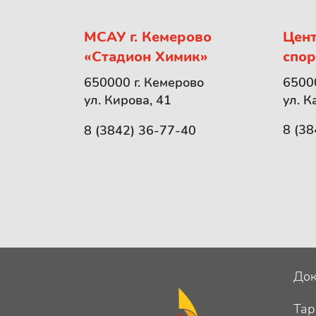
МСАУ г. Кемерово
Цент
«Стадион Химик»
спор
65000
650000 г. Кемерово
ул. К
ул. Кирова, 41
8 (38
8 (3842) 36-77-40
Док
Та