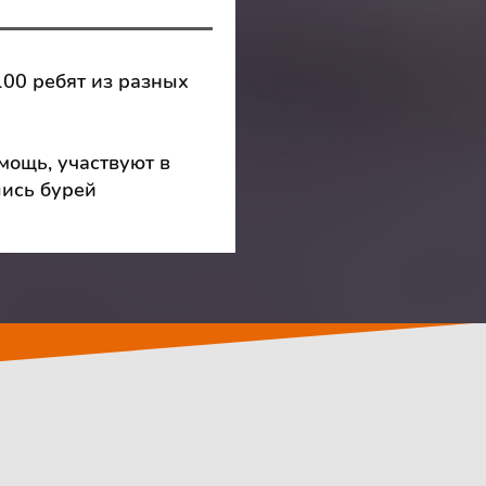
100 ребят из разных
мощь, участвуют в
лись бурей