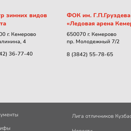
р зимних видов
ФОК им. Г.П.Груздева
та
«Ледовая арена Кеме
0 г. Кемерово
650070 г. Кемерово
алинина, 4
пр. Молодежный 7/2
42) 36-77-40
8 (3842) 55-78-65
ументы
Лига отличников Кузба
рифы
Новости