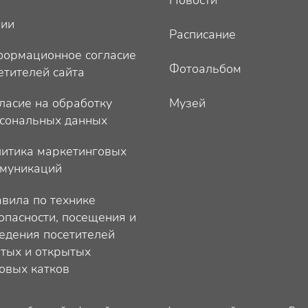
ции
Расписание
ормационное согласие
Фотоальбом
етителей сайта
ласие на обработку
Музей
сональных данных
итика маркетинговых
муникаций
вила по технике
опасности, посещения и
едения посетителей
тых и открытых
овых катков