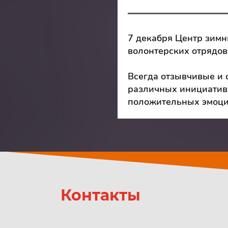
7 декабря Центр зимни
волонтерских отрядов
Всегда отзывчивые и 
различных инициатива
положительных эмоций
Контакты