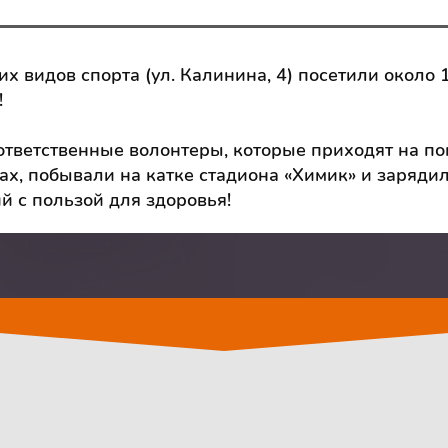
х видов спорта (ул. Калинина, 4) посетили около 
!
ответственные волонтеры, которые приходят на по
х, побывали на катке стадиона «Химик» и заряди
 с пользой для здоровья!