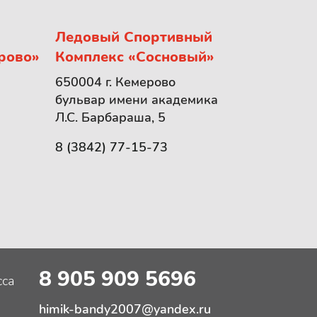
Ледовый Спортивный
рово»
Комплекс «Сосновый»
650004 г. Кемерово
бульвар имени академика
Л.С. Барбараша, 5
8 (3842) 77-15-73
8 905 909 5696
сса
himik-bandy2007@yandex.ru