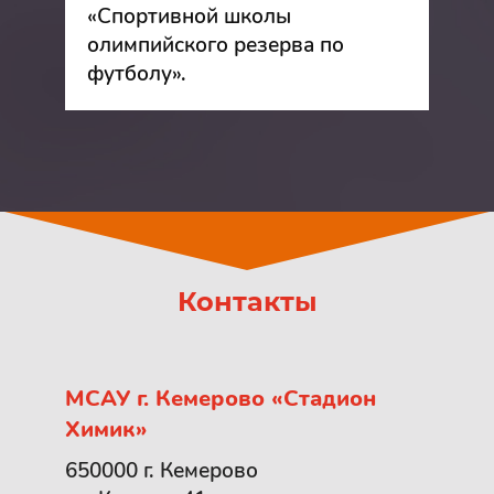
«Спортивной школы
олимпийского резерва по
футболу».
Контакты
МСАУ г. Кемерово «Стадион
Химик»
650000 г. Кемерово