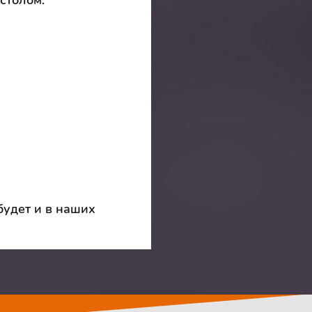
столом.
будет и в наших