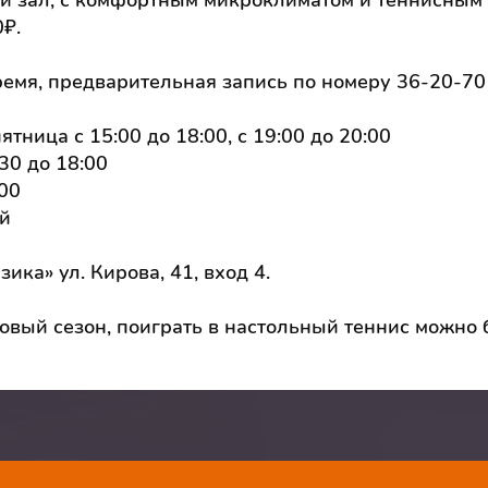
 зал, с комфортным микроклиматом и теннисным 
0₽.
емя, предварительная запись по номеру 36-20-70
тница с 15:00 до 18:00, с 19:00 до 20:00
:30 до 18:00
:00
й
ка» ул. Кирова, 41, вход 4.
новый сезон, поиграть в настольный теннис можно 