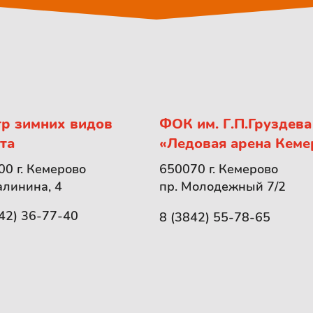
р зимних видов
ФОК им. Г.П.Груздева
та
«Ледовая арена Кеме
0 г. Кемерово
650070 г. Кемерово
алинина, 4
пр. Молодежный 7/2
42) 36-77-40
8 (3842) 55-78-65