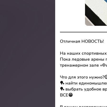
Отличная НОВОСТЬ!
На наших спортивных 
Пока ледовые арены г
тренажерном зале «Фи
Что для этого нужно?
🏓 найти единомышлен
🏓 выбрать удобное в
ВСЕ😁