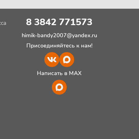
8 3842 771573
сса
himik-bandy2007@yandex.ru
Присоединяйтесь к нам!
Написать в MAX