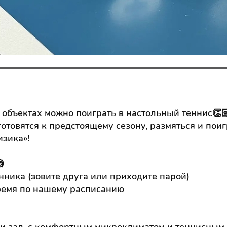
объектах можно поиграть в настольный теннис👏
отовятся к предстоящему сезону, размяться и поиг
зика»!

ника (зовите друга или приходите парой)
ремя по нашему расписанию