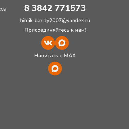
8 3842 771573
сса
himik-bandy2007@yandex.ru
Присоединяйтесь к нам!
Написать в MAX