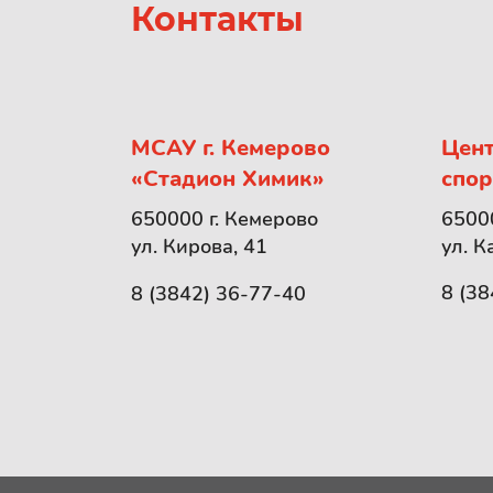
Контакты
МСАУ г. Кемерово
Цент
«Стадион Химик»
спор
65000
650000 г. Кемерово
ул. К
ул. Кирова, 41
8 (38
8 (3842) 36-77-40