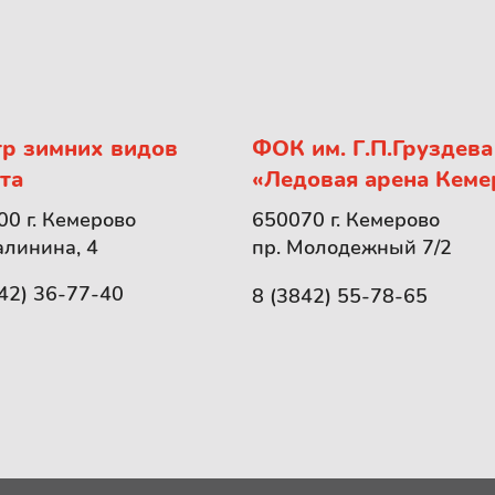
р зимних видов
ФОК им. Г.П.Груздева
та
«Ледовая арена Кеме
0 г. Кемерово
650070 г. Кемерово
алинина, 4
пр. Молодежный 7/2
42) 36-77-40
8 (3842) 55-78-65