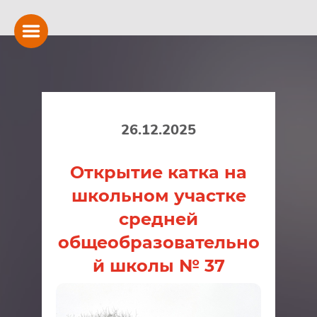
26.12.2025
Открытие катка на
школьном участке
средней
общеобразовательно
й школы № 37