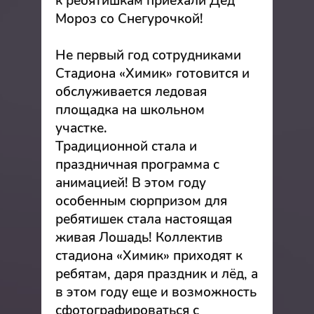
к ребятишкам приехали Дед
Мороз со Снегурочкой!
Не первый год сотрудниками
Стадиона «Химик» готовится и
обслуживается ледовая
площадка на школьном
участке.
Традиционной стала и
праздничная программа с
анимацией! В этом году
особенным сюрпризом для
ребятишек стала настоящая
живая Лошадь! Коллектив
стадиона «Химик» приходят к
ребятам, даря праздник и лёд, а
в этом году еще и возможность
сфотографироваться с