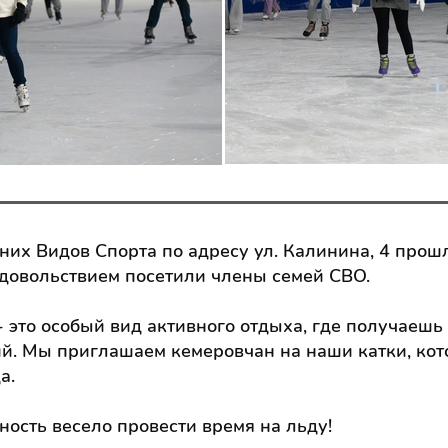
них Видов Спорта по адресу ул. Калинина, 4 прош
довольствием посетили члены семей СВО.
- это особый вид активного отдыха, где получаеш
й. Мы приглашаем кемеровчан на наши катки, ко
а.
ность весело провести время на льду!