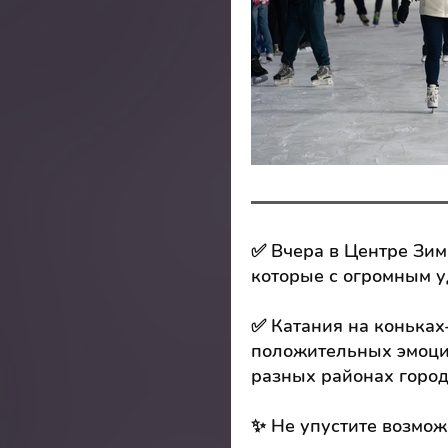
✅ Вчера в Центре Зим
которые с огромным у
✅ Катания на коньках
положительных эмоци
разных районах город
✨ Не упустите возмож