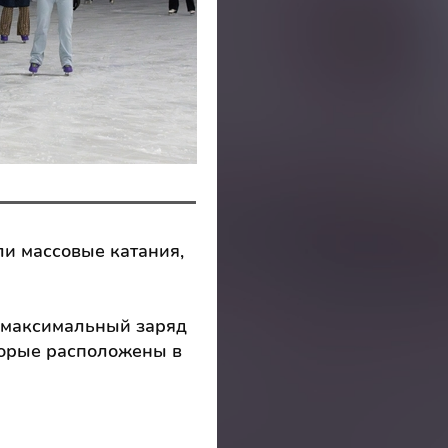
ли массовые катания,
ь максимальный заряд
торые расположены в