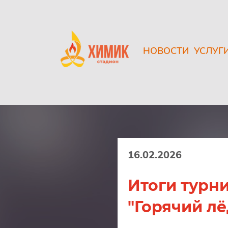
НОВОСТИ
УСЛУГ
16.02.2026
Итоги турни
"Горячий лё