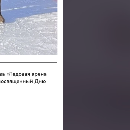
ва «Ледовая арена
, посвященный Дню