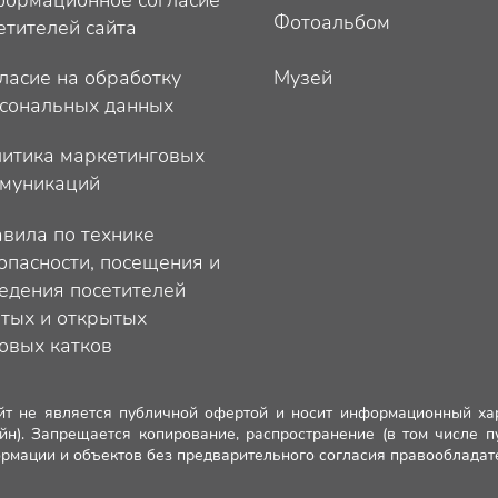
Фотоальбом
етителей сайта
ласие на обработку
Музей
сональных данных
итика маркетинговых
муникаций
вила по технике
опасности, посещения и
едения посетителей
тых и открытых
овых катков
йт не является публичной офертой и носит информационный ха
йн). Запрещается копирование, распространение (в том числе 
рмации и объектов без предварительного согласия правообладат