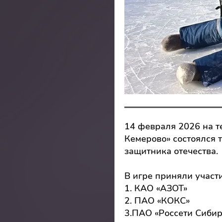
14 февраля 2026 на т
Кемерово» состоялся 
защитника отечества.
В игре приняли участи
1. КАО «АЗОТ»
2. ПАО «КОКС»
3.ПАО «Россети Сибир