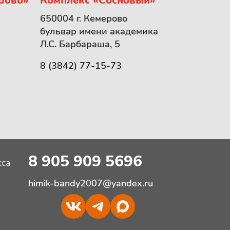
рово»
Комплекс «Сосновый»
650004 г. Кемерово
бульвар имени академика
Л.С. Барбараша, 5
8 (3842) 77-15-73
8 905 909 5696
сса
himik-bandy2007@yandex.ru