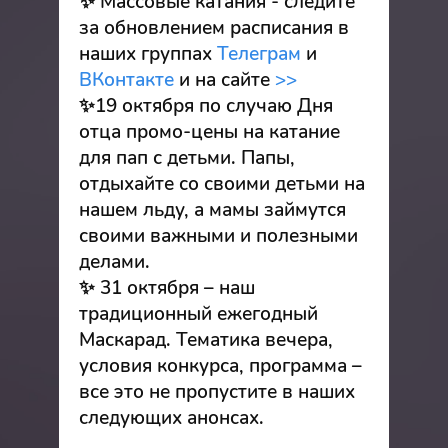
✨ Массовые катания - следите
за обновлением расписания в
наших группах
Телеграм
и
ВКонтакте
и на сайте
>>
✨19 октября по случаю Дня
отца промо-цены на катание
для пап с детьми. Папы,
отдыхайте со своими детьми на
нашем льду, а мамы займутся
своими важными и полезными
делами.
✨ 31 октября – наш
традиционный ежегодный
Маскарад. Тематика вечера,
условия конкурса, программа –
все это не пропустите в наших
следующих анонсах.